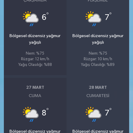
ÇARŞAMBA
PERŞEMBE
°
°
6
7
Bölgesel düzensiz yağmur
Bölgesel düzensiz yağmur
yağışlı
yağışlı
Nem: %75
Nem: %75
Rüzgar: 12 km/h
Rüzgar: 10 km/h
Yağış Olasılığı: %88
Yağış Olasılığı: %89
27 MART
28 MART
CUMA
CUMARTESI
°
°
8
7
Bölgesel düzensiz yağmur
Bölgesel düzensiz yağmur