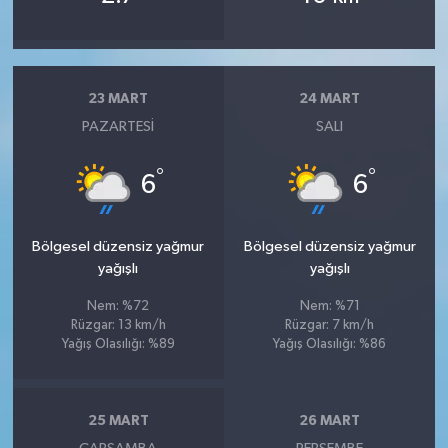
23 MART
24 MART
PAZARTESI
SALI
°
°
6
6
Bölgesel düzensiz yağmur
Bölgesel düzensiz yağmur
yağışlı
yağışlı
Nem: %72
Nem: %71
Rüzgar: 13 km/h
Rüzgar: 7 km/h
Yağış Olasılığı: %89
Yağış Olasılığı: %86
25 MART
26 MART