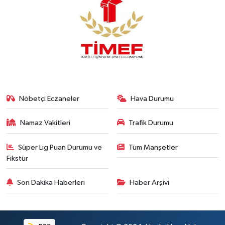
Nöbetçi Eczaneler
Hava Durumu
Namaz Vakitleri
Trafik Durumu
Süper Lig Puan Durumu ve
Tüm Manşetler
Fikstür
Son Dakika Haberleri
Haber Arşivi