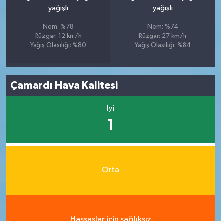
yağışlı
yağışlı
Nem: %78
Nem: %74
Rüzgar: 12 km/h
Rüzgar: 27 km/h
Yağış Olasılığı: %80
Yağış Olasılığı: %84
Çamardı Hava Kalitesi
İyi
1
Orta
Hassaslar için sağlıksız