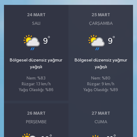
24 MART
25 MART
SALI
ÇARŞAMBA
°
°
9
9
Bölgesel düzensiz yağmur
Bölgesel düzensiz yağmur
yağışlı
yağışlı
Nem: %83
Nem: %80
Rüzgar: 13 km/h
Rüzgar: 9 km/h
Yağış Olasılığı: %86
Yağış Olasılığı: %89
26 MART
27 MART
PERŞEMBE
CUMA