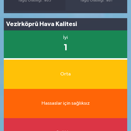
Yağış Olasılığı: %83
Yağış Olasılığı: %81
Vezirköprü Hava Kalitesi
İyi
1
Orta
Hassaslar için sağlıksız