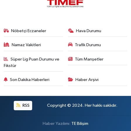
Nöbetçi Eczaneler
Hava Durumu
Namaz Vakitleri
Trafik Durumu
Süper Lig Puan Durumu ve
Tüm Manşetler
Fikstür
Son Dakika Haberleri
Haber Arşivi
RSS
Copyright © 2024. Her hakkı saklıdır.
Haber Yazılımı:
TE Bilişim