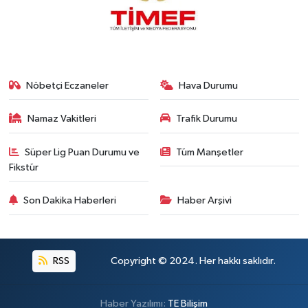
Nöbetçi Eczaneler
Hava Durumu
Namaz Vakitleri
Trafik Durumu
Süper Lig Puan Durumu ve
Tüm Manşetler
Fikstür
Son Dakika Haberleri
Haber Arşivi
RSS
Copyright © 2024. Her hakkı saklıdır.
Haber Yazılımı:
TE Bilişim