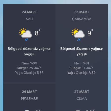
24 MART
25 MART
SALI
ÇARŞAMBA
°
°
8
9
Bölgesel düzensiz yağmur
Bölgesel düzensiz yağmur
yağışlı
yağışlı
Nem: %90
Nem: %81
Rüzgar: 25 km/h
Rüzgar: 31 km/h
Yağış Olasılığı: %87
Yağış Olasılığı: %89
26 MART
27 MART
PERŞEMBE
CUMA