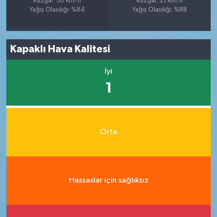
Rüzgar: 30 km/h
Rüzgar: 21 km/h
Yağış Olasılığı: %84
Yağış Olasılığı: %88
Kapaklı Hava Kalitesi
İyi
1
Orta
Hassaslar için sağlıksız