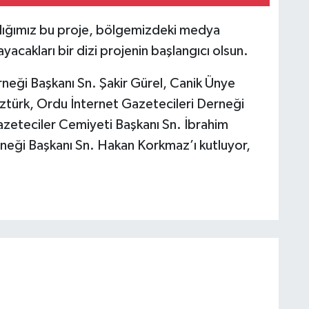
ladığımız bu proje, bölgemizdeki medya
yacakları bir dizi projenin başlangıcı olsun.
neği Başkanı Sn. Şakir Gürel, Canik Ünye
ztürk, Ordu İnternet Gazetecileri Derneği
azeteciler Cemiyeti Başkanı Sn. İbrahim
neği Başkanı Sn. Hakan Korkmaz’ı kutluyor,