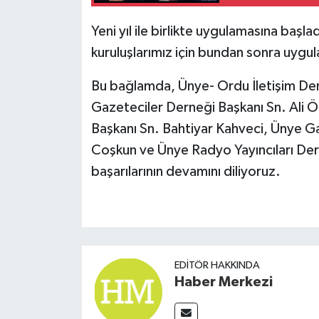
Yeni yıl ile birlikte uygulamasına baş
kuruluşlarımız için bundan sonra uygula
Bu bağlamda, Ünye- Ordu İletişim Der
Gazeteciler Derneği Başkanı Sn. Ali Ö
Başkanı Sn. Bahtiyar Kahveci, Ünye G
Coşkun ve Ünye Radyo Yayıncıları Der
başarılarının devamını diliyoruz.
EDITÖR HAKKINDA
Haber Merkezi