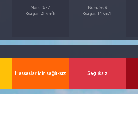
Nem: %77
Nem: %69
Rüzgar: 21 km/h
Rüzgar: 14 km/h
9
Hassaslar için sağlıksız
Sağlıksız