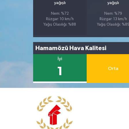
yağışlı
yağışlı
Nem: %72
Nem: %79
Rüzgar: 10 km/h
Rüzgar: 13 km/h
Yağış Olasılığı: %88
Yağış Olasılığı: %8
Hamamözü Hava Kalitesi
İyi
1
Orta