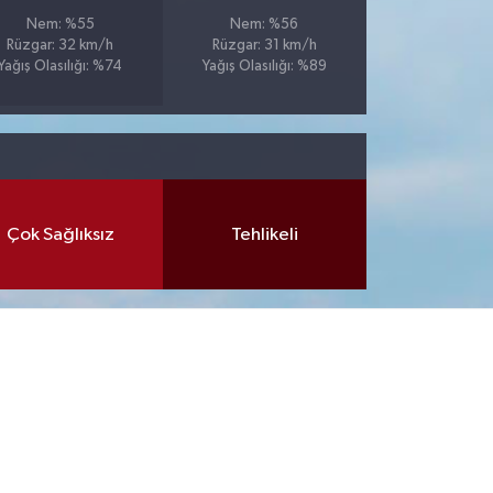
Nem: %55
Nem: %56
Rüzgar: 32 km/h
Rüzgar: 31 km/h
Yağış Olasılığı: %74
Yağış Olasılığı: %89
Çok Sağlıksız
Tehlikeli