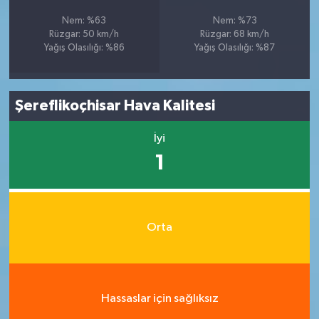
Nem: %63
Nem: %73
Rüzgar: 50 km/h
Rüzgar: 68 km/h
Yağış Olasılığı: %86
Yağış Olasılığı: %87
Şereflikoçhisar Hava Kalitesi
İyi
1
Orta
Hassaslar için sağlıksız