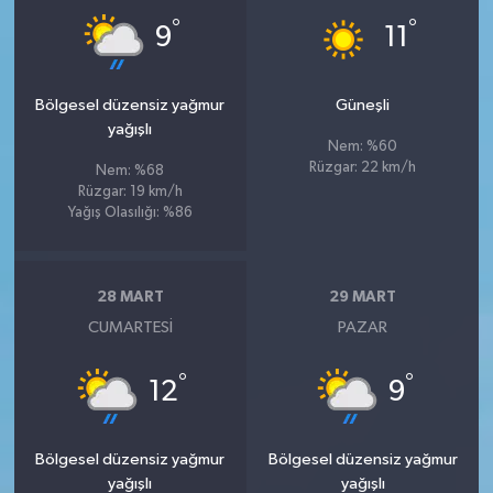
°
°
9
11
Bölgesel düzensiz yağmur
Güneşli
yağışlı
Nem: %60
Rüzgar: 22 km/h
Nem: %68
Rüzgar: 19 km/h
Yağış Olasılığı: %86
28 MART
29 MART
CUMARTESI
PAZAR
°
°
12
9
Bölgesel düzensiz yağmur
Bölgesel düzensiz yağmur
yağışlı
yağışlı