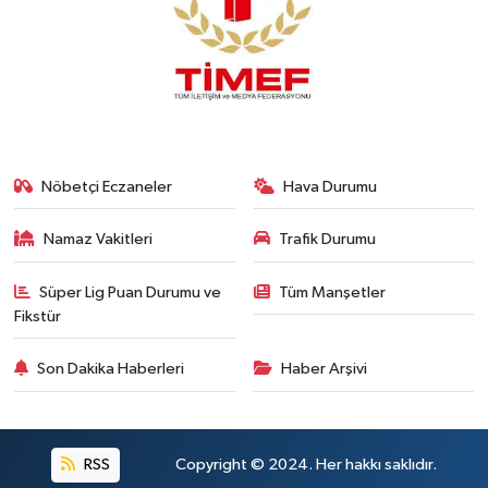
Nöbetçi Eczaneler
Hava Durumu
Namaz Vakitleri
Trafik Durumu
Süper Lig Puan Durumu ve
Tüm Manşetler
Fikstür
Son Dakika Haberleri
Haber Arşivi
RSS
Copyright © 2024. Her hakkı saklıdır.