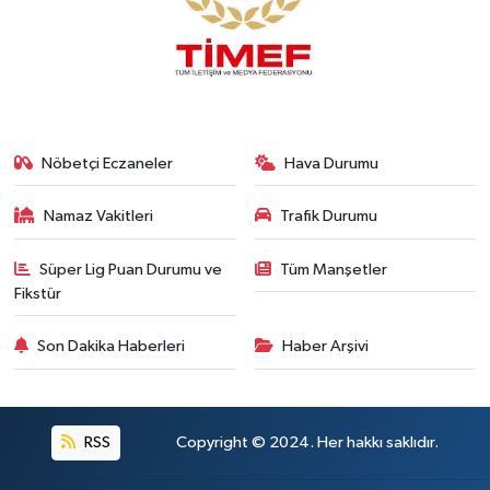
Nöbetçi Eczaneler
Hava Durumu
Namaz Vakitleri
Trafik Durumu
Süper Lig Puan Durumu ve
Tüm Manşetler
Fikstür
Son Dakika Haberleri
Haber Arşivi
RSS
Copyright © 2024. Her hakkı saklıdır.