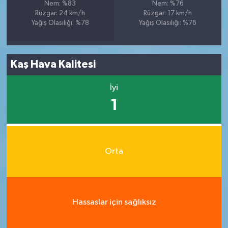
Nem: %83
Nem: %76
Rüzgar: 24 km/h
Rüzgar: 17 km/h
Yağış Olasılığı: %78
Yağış Olasılığı: %76
Kaş Hava Kalitesi
İyi
1
Orta
Hassaslar için sağlıksız