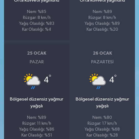
Orta kuvvetli yağmurlu
Orta kuvvetli yağmurlu
Nem: %85
Nem: %89
Rüzgar: 8 km/h
Rüzgar: 8 km/h
Yağış Olasılığı: %83
Yağış Olasılığı: %89
Kar Olasılığı: %4
Kar Olasılığı: %20
25 OCAK
26 OCAK
PAZAR
PAZARTESI
°
°
4
4
Bölgesel düzensiz yağmur
Bölgesel düzensiz yağmur
yağışlı
yağışlı
Nem: %89
Nem: %80
Rüzgar: 11 km/h
Rüzgar: 17 km/h
Yağış Olasılığı: %86
Yağış Olasılığı: %68
Kar Olasılığı: %51
Kar Olasılığı: %28