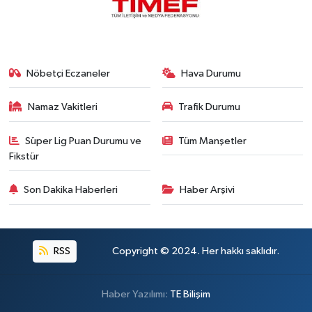
Nöbetçi Eczaneler
Hava Durumu
Namaz Vakitleri
Trafik Durumu
Süper Lig Puan Durumu ve
Tüm Manşetler
Fikstür
Son Dakika Haberleri
Haber Arşivi
RSS
Copyright © 2024. Her hakkı saklıdır.
Haber Yazılımı:
TE Bilişim