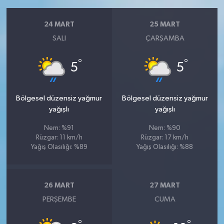
24 MART
25 MART
SALI
ÇARŞAMBA
°
°
5
5
Bölgesel düzensiz yağmur
Bölgesel düzensiz yağmur
yağışlı
yağışlı
Nem: %91
Nem: %90
Rüzgar: 11 km/h
Rüzgar: 17 km/h
Yağış Olasılığı: %89
Yağış Olasılığı: %88
26 MART
27 MART
PERŞEMBE
CUMA