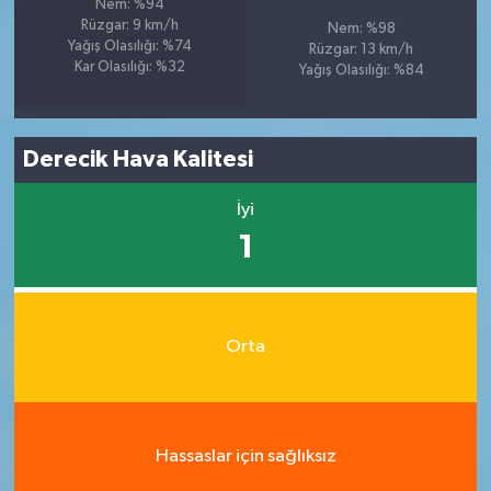
Nem: %94
Rüzgar: 9 km/h
Nem: %98
Yağış Olasılığı: %74
Rüzgar: 13 km/h
Kar Olasılığı: %32
Yağış Olasılığı: %84
Derecik Hava Kalitesi
İyi
1
Orta
Hassaslar için sağlıksız