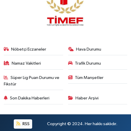
Nöbetçi Eczaneler
Hava Durumu
Namaz Vakitleri
Trafik Durumu
Süper Lig Puan Durumu ve
Tüm Manşetler
Fikstür
Son Dakika Haberleri
Haber Arşivi
RSS
Copyright © 2024. Her hakkı saklıdır.