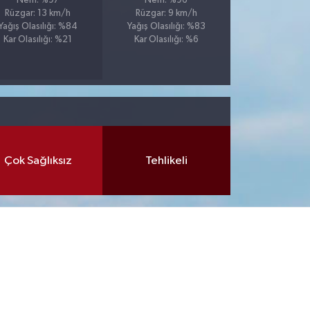
Nem: %97
Nem: %96
Rüzgar: 13 km/h
Rüzgar: 9 km/h
Yağış Olasılığı: %84
Yağış Olasılığı: %83
Kar Olasılığı: %21
Kar Olasılığı: %6
Çok Sağlıksız
Tehlikeli