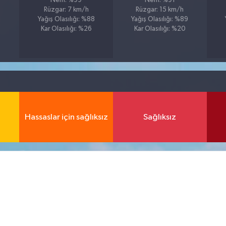
Nem: %99
Nem: %91
Rüzgar: 7 km/h
Rüzgar: 15 km/h
Yağış Olasılığı: %88
Yağış Olasılığı: %89
Kar Olasılığı: %26
Kar Olasılığı: %20
1
Hassaslar için sağlıksız
Sağlıksız