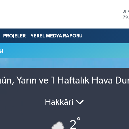
BI
79
DO
45
EU
PROJELER
YEREL MEDYA RAPORU
53
ST
u
61
G.
68
Bİ
14
ün, Yarın ve 1 Haftalık Hava D
Hakkâri
°
2