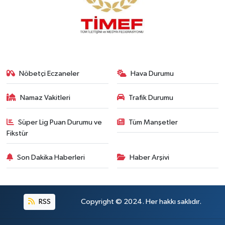
Nöbetçi Eczaneler
Hava Durumu
Namaz Vakitleri
Trafik Durumu
Süper Lig Puan Durumu ve
Tüm Manşetler
Fikstür
Son Dakika Haberleri
Haber Arşivi
RSS
Copyright © 2024. Her hakkı saklıdır.