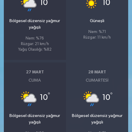
°
°
10
10
Bölgesel düzensiz yağmur
Güneşli
yağışlı
Nem: %71
Rüzgar: 11 km/h
Nem: %76
Rüzgar: 21 km/h
Yağış Olasılığı: %82
27 MART
28 MART
CUMA
CUMARTESI
°
°
10
10
Bölgesel düzensiz yağmur
Bölgesel düzensiz yağmur
yağışlı
yağışlı