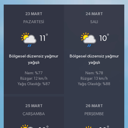
23 MART
24 MART
PAZARTESI
SALI
°
°
11
10
Bölgesel düzensiz yağmur
Bölgesel düzensiz yağmur
yağışlı
yağışlı
Nem: %77
Nem: %78
Rüzgar: 12 km/h
Rüzgar: 13 km/h
Yağış Olasılığı: %87
Yağış Olasılığı: %88
25 MART
26 MART
ÇARŞAMBA
PERŞEMBE