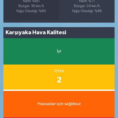
Nem: %80
Nem: %71
Rüzgar: 36 km/h
Rüzgar: 24 km/h
Yağış Olasılığı: %80
Yağış Olasılığı: %88
Karşıyaka Hava Kalitesi
İyi
Orta
2
Hassaslar için sağlıksız