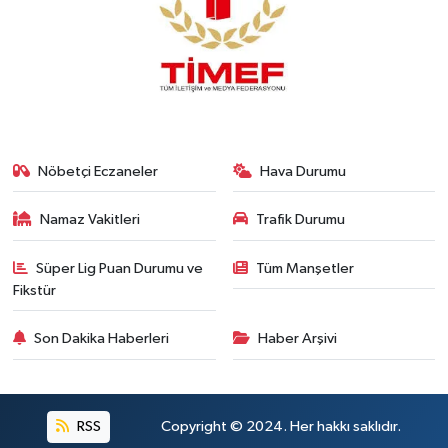
Nöbetçi Eczaneler
Hava Durumu
Namaz Vakitleri
Trafik Durumu
Süper Lig Puan Durumu ve
Tüm Manşetler
Fikstür
Son Dakika Haberleri
Haber Arşivi
RSS
Copyright © 2024. Her hakkı saklıdır.