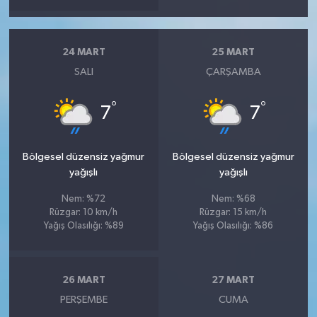
24 MART
25 MART
SALI
ÇARŞAMBA
°
°
7
7
Bölgesel düzensiz yağmur
Bölgesel düzensiz yağmur
yağışlı
yağışlı
Nem: %72
Nem: %68
Rüzgar: 10 km/h
Rüzgar: 15 km/h
Yağış Olasılığı: %89
Yağış Olasılığı: %86
26 MART
27 MART
PERŞEMBE
CUMA