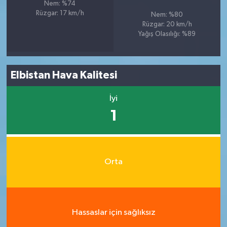
Nem: %74
Rüzgar: 17 km/h
Nem: %80
Rüzgar: 20 km/h
Yağış Olasılığı: %89
Elbistan Hava Kalitesi
İyi
1
Orta
Hassaslar için sağlıksız