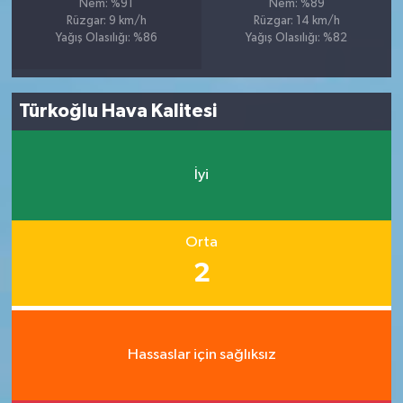
Nem: %91
Nem: %89
Rüzgar: 9 km/h
Rüzgar: 14 km/h
Yağış Olasılığı: %86
Yağış Olasılığı: %82
Türkoğlu Hava Kalitesi
İyi
Orta
2
Hassaslar için sağlıksız