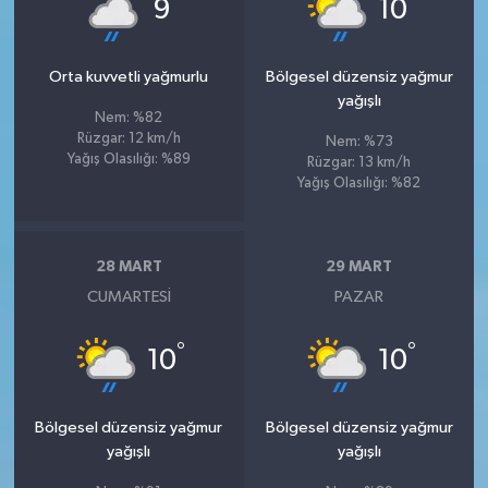
°
°
9
10
Orta kuvvetli yağmurlu
Bölgesel düzensiz yağmur
yağışlı
Nem: %82
Rüzgar: 12 km/h
Nem: %73
Yağış Olasılığı: %89
Rüzgar: 13 km/h
Yağış Olasılığı: %82
28 MART
29 MART
CUMARTESI
PAZAR
°
°
10
10
Bölgesel düzensiz yağmur
Bölgesel düzensiz yağmur
yağışlı
yağışlı