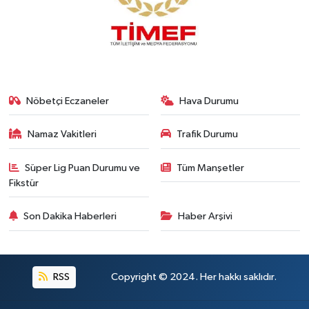
Nöbetçi Eczaneler
Hava Durumu
Namaz Vakitleri
Trafik Durumu
Süper Lig Puan Durumu ve
Tüm Manşetler
Fikstür
Son Dakika Haberleri
Haber Arşivi
RSS
Copyright © 2024. Her hakkı saklıdır.