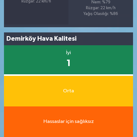
Rüzgar: 22 km/h
Nem: %79
Rüzgar: 22 km/h
Yağış Olasılığı: %86
Demirköy Hava Kalitesi
İyi
1
Orta
Hassaslar için sağlıksız