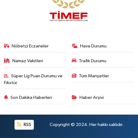
Nöbetçi Eczaneler
Hava Durumu
Namaz Vakitleri
Trafik Durumu
Süper Lig Puan Durumu ve
Tüm Manşetler
Fikstür
Son Dakika Haberleri
Haber Arşivi
RSS
Copyright © 2024. Her hakkı saklıdır.