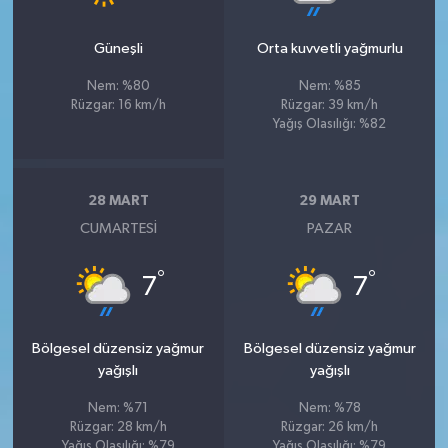
Güneşli
Orta kuvvetli yağmurlu
Nem: %80
Nem: %85
Rüzgar: 16 km/h
Rüzgar: 39 km/h
Yağış Olasılığı: %82
28 MART
29 MART
CUMARTESI
PAZAR
°
°
7
7
Bölgesel düzensiz yağmur
Bölgesel düzensiz yağmur
yağışlı
yağışlı
Nem: %71
Nem: %78
Rüzgar: 28 km/h
Rüzgar: 26 km/h
Yağış Olasılığı: %79
Yağış Olasılığı: %79