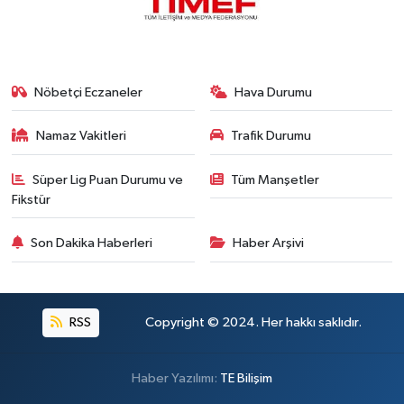
Nöbetçi Eczaneler
Hava Durumu
Namaz Vakitleri
Trafik Durumu
Süper Lig Puan Durumu ve
Tüm Manşetler
Fikstür
Son Dakika Haberleri
Haber Arşivi
RSS
Copyright © 2024. Her hakkı saklıdır.
Haber Yazılımı:
TE Bilişim