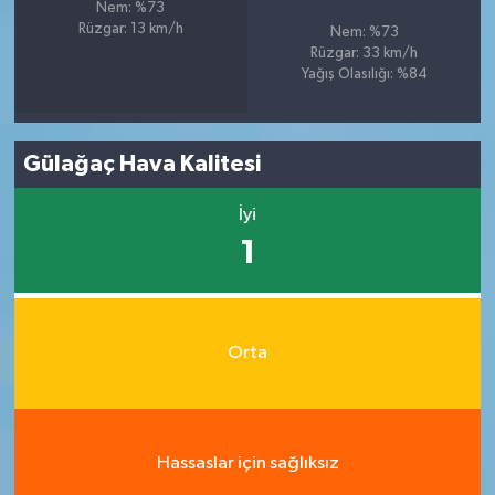
Nem: %73
Rüzgar: 13 km/h
Nem: %73
Rüzgar: 33 km/h
Yağış Olasılığı: %84
Gülağaç Hava Kalitesi
İyi
1
Orta
Hassaslar için sağlıksız