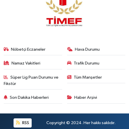
Nöbetçi Eczaneler
Hava Durumu
Namaz Vakitleri
Trafik Durumu
Süper Lig Puan Durumu ve
Tüm Manşetler
Fikstür
Son Dakika Haberleri
Haber Arşivi
RSS
Copyright © 2024. Her hakkı saklıdır.