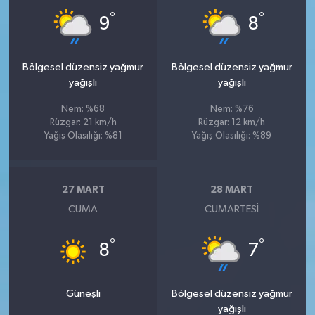
°
°
9
8
Bölgesel düzensiz yağmur
Bölgesel düzensiz yağmur
yağışlı
yağışlı
Nem: %68
Nem: %76
Rüzgar: 21 km/h
Rüzgar: 12 km/h
Yağış Olasılığı: %81
Yağış Olasılığı: %89
27 MART
28 MART
CUMA
CUMARTESI
°
°
8
7
Güneşli
Bölgesel düzensiz yağmur
yağışlı