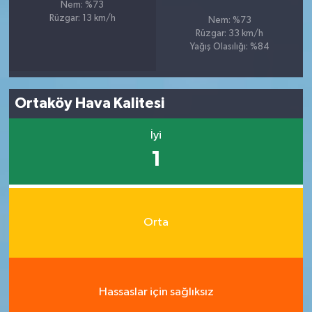
Nem: %73
Rüzgar: 13 km/h
Nem: %73
Rüzgar: 33 km/h
Yağış Olasılığı: %84
Ortaköy Hava Kalitesi
İyi
1
Orta
Hassaslar için sağlıksız