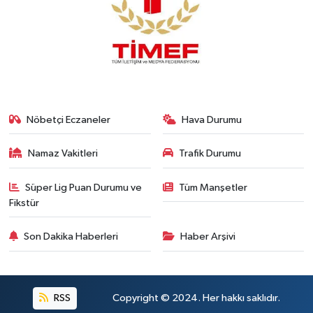
Nöbetçi Eczaneler
Hava Durumu
Namaz Vakitleri
Trafik Durumu
Süper Lig Puan Durumu ve
Tüm Manşetler
Fikstür
Son Dakika Haberleri
Haber Arşivi
RSS
Copyright © 2024. Her hakkı saklıdır.