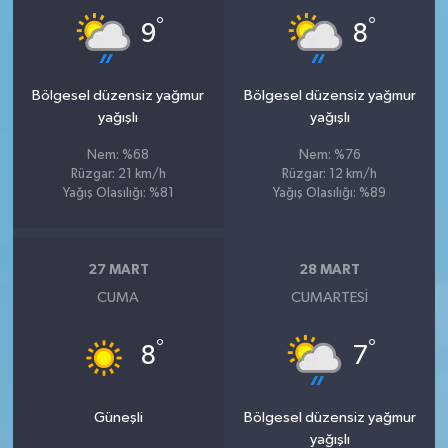
°
°
9
8
Bölgesel düzensiz yağmur
Bölgesel düzensiz yağmur
yağışlı
yağışlı
Nem: %68
Nem: %76
Rüzgar: 21 km/h
Rüzgar: 12 km/h
Yağış Olasılığı: %81
Yağış Olasılığı: %89
27 MART
28 MART
CUMA
CUMARTESI
°
°
8
7
Güneşli
Bölgesel düzensiz yağmur
yağışlı