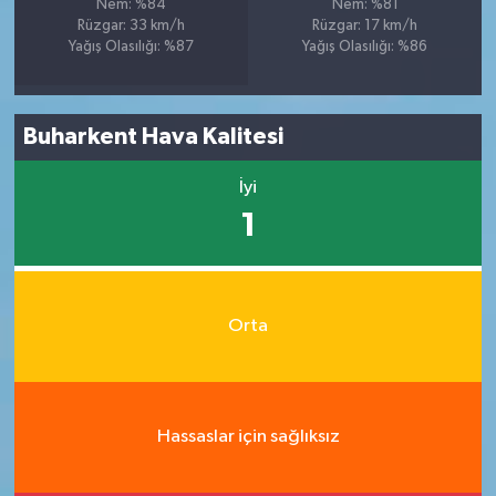
Nem: %84
Nem: %81
Rüzgar: 33 km/h
Rüzgar: 17 km/h
Yağış Olasılığı: %87
Yağış Olasılığı: %86
Buharkent Hava Kalitesi
İyi
1
Orta
Hassaslar için sağlıksız