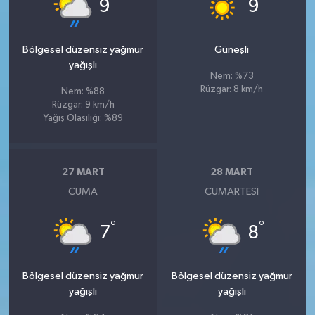
°
°
9
9
Bölgesel düzensiz yağmur
Güneşli
yağışlı
Nem: %73
Rüzgar: 8 km/h
Nem: %88
Rüzgar: 9 km/h
Yağış Olasılığı: %89
27 MART
28 MART
CUMA
CUMARTESI
°
°
7
8
Bölgesel düzensiz yağmur
Bölgesel düzensiz yağmur
yağışlı
yağışlı