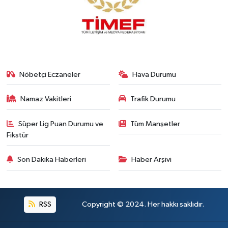
Nöbetçi Eczaneler
Hava Durumu
Namaz Vakitleri
Trafik Durumu
Süper Lig Puan Durumu ve
Tüm Manşetler
Fikstür
Son Dakika Haberleri
Haber Arşivi
RSS
Copyright © 2024. Her hakkı saklıdır.