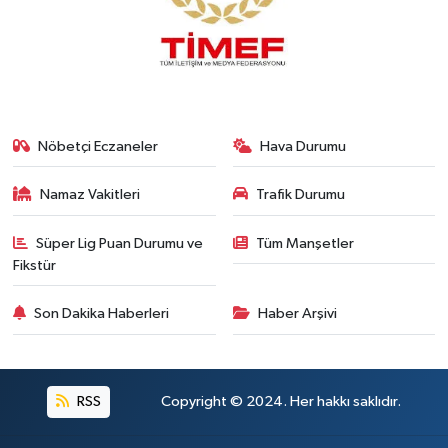
Nöbetçi Eczaneler
Hava Durumu
Namaz Vakitleri
Trafik Durumu
Süper Lig Puan Durumu ve
Tüm Manşetler
Fikstür
Son Dakika Haberleri
Haber Arşivi
RSS
Copyright © 2024. Her hakkı saklıdır.