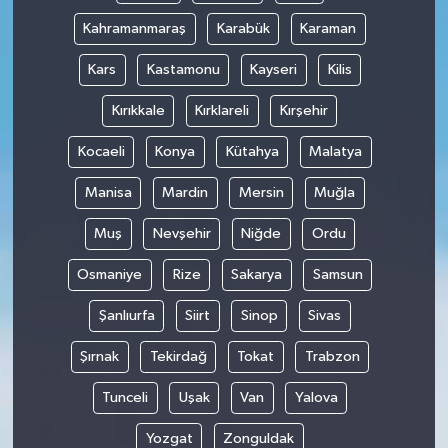
Kahramanmaraş
Karabük
Karaman
Kars
Kastamonu
Kayseri
Kilis
Kırıkkale
Kırklareli
Kırşehir
Kocaeli
Konya
Kütahya
Malatya
Manisa
Mardin
Mersin
Muğla
Muş
Nevşehir
Niğde
Ordu
Osmaniye
Rize
Sakarya
Samsun
Şanlıurfa
Siirt
Sinop
Sivas
Şırnak
Tekirdağ
Tokat
Trabzon
Tunceli
Uşak
Van
Yalova
Yozgat
Zonguldak