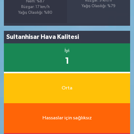
Rüzgar: 9 km/h
Nem: %87
Yağış Olasılığı: %79
Rüzgar: 17 km/h
Yağış Olasılığı: %80
Sultanhisar Hava Kalitesi
İyi
1
Orta
Hassaslar için sağlıksız