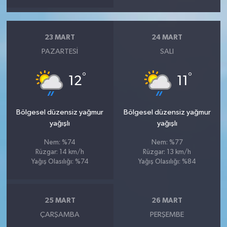
23 MART
24 MART
PAZARTESI
SALI
°
°
12
11
Bölgesel düzensiz yağmur
Bölgesel düzensiz yağmur
yağışlı
yağışlı
Nem: %74
Nem: %77
Rüzgar: 14 km/h
Rüzgar: 13 km/h
Yağış Olasılığı: %74
Yağış Olasılığı: %84
25 MART
26 MART
ÇARŞAMBA
PERŞEMBE