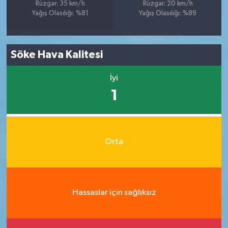
Rüzgar: 35 km/h
Rüzgar: 20 km/h
Yağış Olasılığı: %81
Yağış Olasılığı: %89
Söke Hava Kalitesi
İyi
1
Orta
Hassaslar için sağlıksız