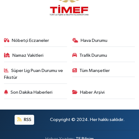
Nöbetçi Eczaneler
Hava Durumu
Namaz Vakitleri
Trafik Durumu
Süper Lig Puan Durumu ve
Tüm Manşetler
Fikstür
Son Dakika Haberleri
Haber Arşivi
RSS
Copyright © 2024. Her hakkı saklıdır.
Haber Yazılımı:
TE Bilişim