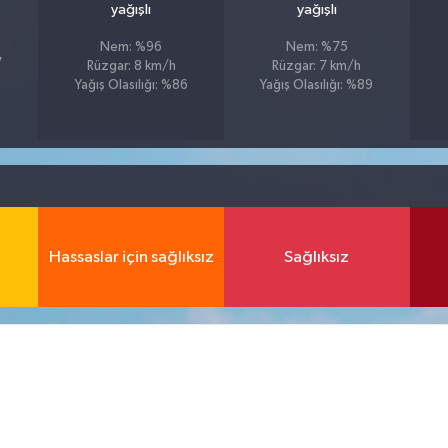
yağışlı
yağışlı
Nem: %96
Nem: %75
7
Rüzgar: 8 km/h
Rüzgar: 7 km/h
Yağış Olasılığı: %86
Yağış Olasılığı: %89
Hassaslar için sağlıksız
Sağlıksız