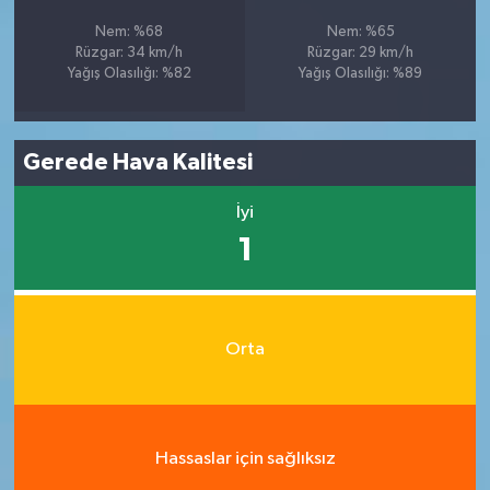
Nem: %68
Nem: %65
Rüzgar: 34 km/h
Rüzgar: 29 km/h
Yağış Olasılığı: %82
Yağış Olasılığı: %89
Gerede Hava Kalitesi
İyi
1
Orta
Hassaslar için sağlıksız