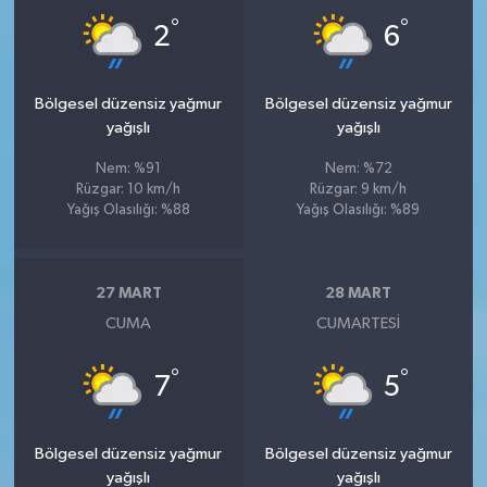
°
°
2
6
Bölgesel düzensiz yağmur
Bölgesel düzensiz yağmur
yağışlı
yağışlı
Nem: %91
Nem: %72
Rüzgar: 10 km/h
Rüzgar: 9 km/h
Yağış Olasılığı: %88
Yağış Olasılığı: %89
27 MART
28 MART
CUMA
CUMARTESI
°
°
7
5
Bölgesel düzensiz yağmur
Bölgesel düzensiz yağmur
yağışlı
yağışlı