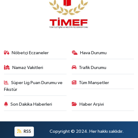
Nöbetçi Eczaneler
Hava Durumu
Namaz Vakitleri
Trafik Durumu
Süper Lig Puan Durumu ve
Tüm Manşetler
Fikstür
Son Dakika Haberleri
Haber Arşivi
RSS
Copyright © 2024. Her hakkı saklıdır.