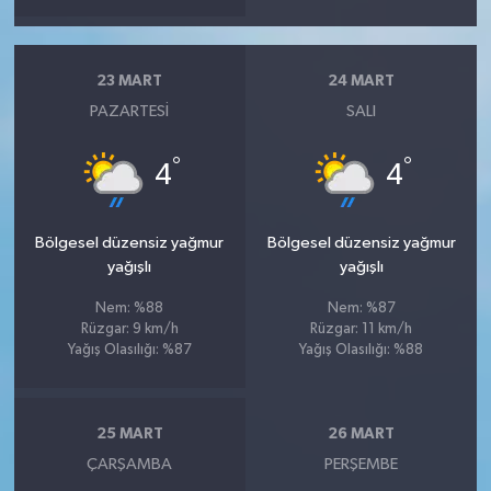
23 MART
24 MART
PAZARTESI
SALI
°
°
4
4
Bölgesel düzensiz yağmur
Bölgesel düzensiz yağmur
yağışlı
yağışlı
Nem: %88
Nem: %87
Rüzgar: 9 km/h
Rüzgar: 11 km/h
Yağış Olasılığı: %87
Yağış Olasılığı: %88
25 MART
26 MART
ÇARŞAMBA
PERŞEMBE