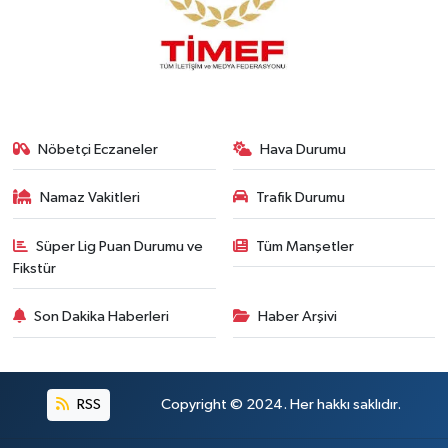
Nöbetçi Eczaneler
Hava Durumu
Namaz Vakitleri
Trafik Durumu
Süper Lig Puan Durumu ve
Tüm Manşetler
Fikstür
Son Dakika Haberleri
Haber Arşivi
RSS
Copyright © 2024. Her hakkı saklıdır.