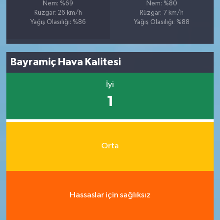
Nem: %69
Nem: %80
Rüzgar: 26 km/h
Rüzgar: 7 km/h
Yağış Olasılığı: %86
Yağış Olasılığı: %88
Bayramiç Hava Kalitesi
İyi
1
Orta
Hassaslar için sağlıksız