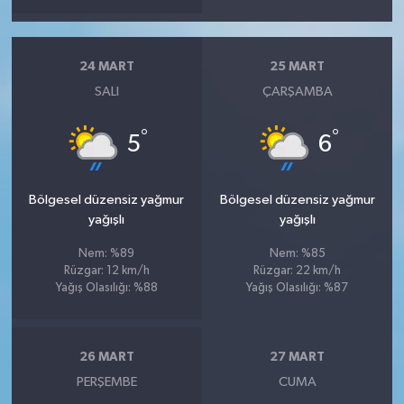
24 MART
25 MART
SALI
ÇARŞAMBA
°
°
5
6
Bölgesel düzensiz yağmur
Bölgesel düzensiz yağmur
yağışlı
yağışlı
Nem: %89
Nem: %85
Rüzgar: 12 km/h
Rüzgar: 22 km/h
Yağış Olasılığı: %88
Yağış Olasılığı: %87
26 MART
27 MART
PERŞEMBE
CUMA