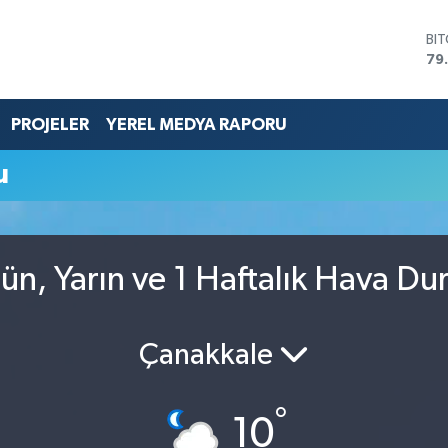
BI
79
DO
45
EU
PROJELER
YEREL MEDYA RAPORU
53
ST
u
61
G.
68
Bİ
14
n, Yarın ve 1 Haftalık Hava D
Çanakkale
°
10