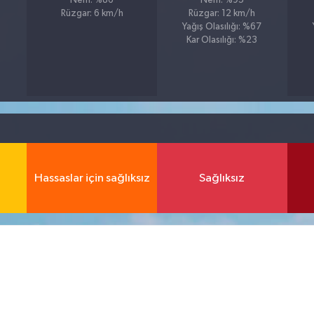
Nem: %86
Nem: %95
Rüzgar: 6 km/h
Rüzgar: 12 km/h
Yağış Olasılığı: %67
Kar Olasılığı: %23
Hassaslar için sağlıksız
Sağlıksız