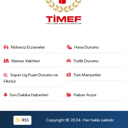
Nöbetçi Eczaneler
Hava Durumu
Namaz Vakitleri
Trafik Durumu
Süper Lig Puan Durumu ve
Tüm Manşetler
Fikstür
Son Dakika Haberleri
Haber Arşivi
RSS
Copyright © 2024. Her hakkı saklıdır.