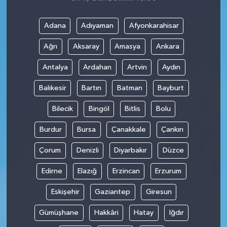
Adana
Adıyaman
Afyonkarahisar
Ağrı
Aksaray
Amasya
Ankara
Antalya
Ardahan
Artvin
Aydın
Balıkesir
Bartın
Batman
Bayburt
Bilecik
Bingöl
Bitlis
Bolu
Burdur
Bursa
Çanakkale
Çankırı
Çorum
Denizli
Diyarbakır
Düzce
Edirne
Elazığ
Erzincan
Erzurum
Eskişehir
Gaziantep
Giresun
Gümüşhane
Hakkâri
Hatay
Iğdır