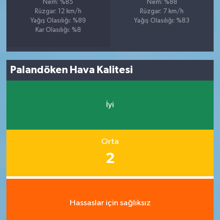
Nem: %85
Nem: %88
Rüzgar: 12 km/h
Rüzgar: 7 km/h
Yağış Olasılığı: %89
Yağış Olasılığı: %83
Kar Olasılığı: %8
Palandöken Hava Kalitesi
İyi
Orta
2
Hassaslar için sağlıksız