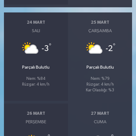
24 MART
25 MART
SALI
ÇARŞAMBA
°
°
-3
-2
Parçalı Bulutlu
Parçalı Bulutlu
Nem: %84
Nem: %79
Rüzgar: 4 km/h
Rüzgar: 4 km/h
Kar Olasılığı: %3
26 MART
27 MART
PERŞEMBE
CUMA