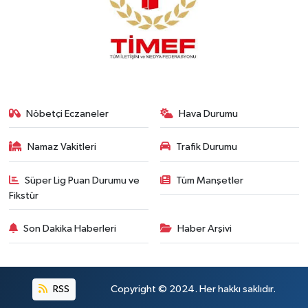
Nöbetçi Eczaneler
Hava Durumu
Namaz Vakitleri
Trafik Durumu
Süper Lig Puan Durumu ve
Tüm Manşetler
Fikstür
Son Dakika Haberleri
Haber Arşivi
RSS
Copyright © 2024. Her hakkı saklıdır.