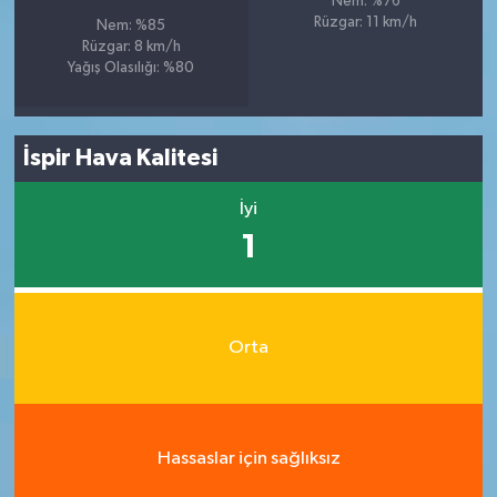
Nem: %76
Rüzgar: 11 km/h
Nem: %85
Rüzgar: 8 km/h
Yağış Olasılığı: %80
İspir Hava Kalitesi
İyi
1
Orta
Hassaslar için sağlıksız