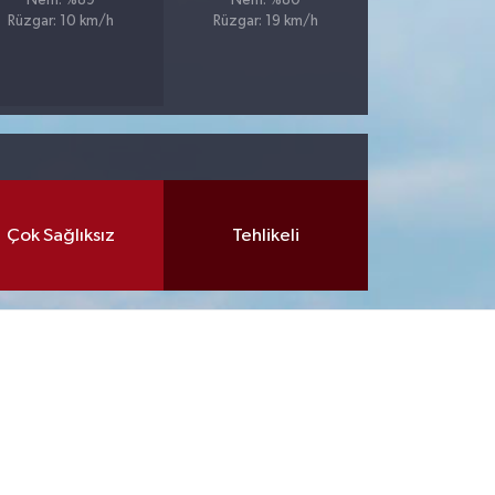
Nem: %89
Nem: %80
Rüzgar: 10 km/h
Rüzgar: 19 km/h
Çok Sağlıksız
Tehlikeli