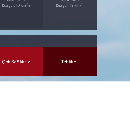
Nem: %89
Nem: %80
Rüzgar: 10 km/h
Rüzgar: 19 km/h
Çok Sağlıksız
Tehlikeli