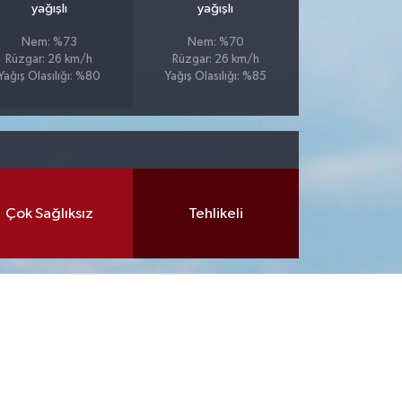
yağışlı
yağışlı
Nem: %73
Nem: %70
Rüzgar: 26 km/h
Rüzgar: 26 km/h
Yağış Olasılığı: %80
Yağış Olasılığı: %85
Çok Sağlıksız
Tehlikeli