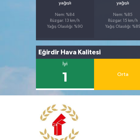
yağışlı
yağışlı
Nem: %84
Nem: %85
Rüzgar: 13 km/h
Rüzgar: 15 km/h
Yağış Olasılığı: %90
Yağış Olasılığı: %8
Eğirdir Hava Kalitesi
İyi
1
Orta