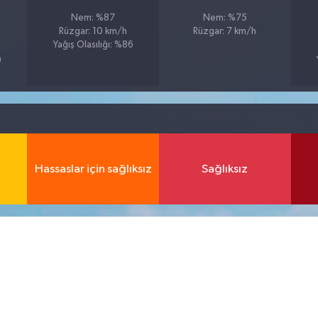
Nem: %87
Nem: %75
Rüzgar: 10 km/h
Rüzgar: 7 km/h
Yağış Olasılığı: %86
9
Hassaslar için sağlıksız
Sağlıksız