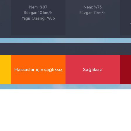
Nem: %87
Nem: %75
Rüzgar: 10 km/h
Rüzgar: 7 km/h
Yağış Olasılığı: %86
9
Hassaslar için sağlıksız
Sağlıksız