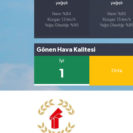
yağışlı
yağışlı
Nem: %84
Nem: %85
Rüzgar: 13 km/h
Rüzgar: 15 km/h
Yağış Olasılığı: %90
Yağış Olasılığı: %8
Gönen Hava Kalitesi
İyi
1
Orta