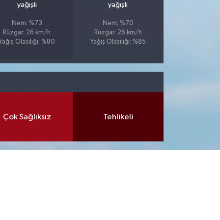
yağışlı
yağışlı
Nem: %73
Nem: %70
Rüzgar: 26 km/h
Rüzgar: 26 km/h
Yağış Olasılığı: %80
Yağış Olasılığı: %85
Çok Sağlıksız
Tehlikeli