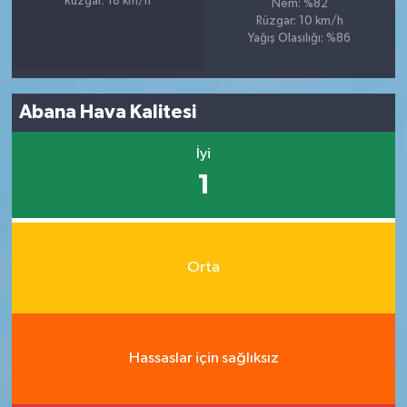
Rüzgar: 18 km/h
Nem: %82
Rüzgar: 10 km/h
Yağış Olasılığı: %86
Abana Hava Kalitesi
İyi
1
Orta
Hassaslar için sağlıksız