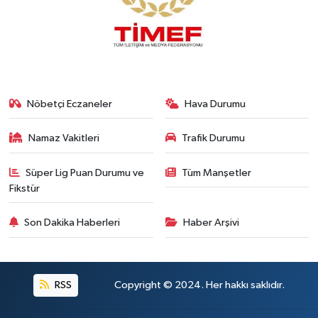
Nöbetçi Eczaneler
Hava Durumu
Namaz Vakitleri
Trafik Durumu
Süper Lig Puan Durumu ve
Tüm Manşetler
Fikstür
Son Dakika Haberleri
Haber Arşivi
RSS
Copyright © 2024. Her hakkı saklıdır.