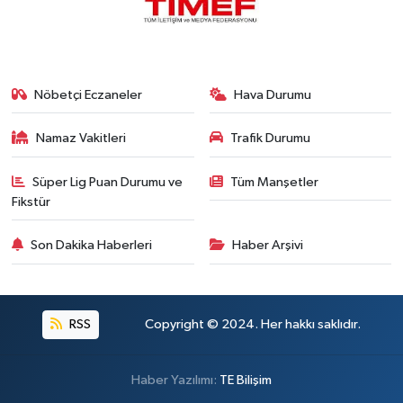
Nöbetçi Eczaneler
Hava Durumu
Namaz Vakitleri
Trafik Durumu
Süper Lig Puan Durumu ve
Tüm Manşetler
Fikstür
Son Dakika Haberleri
Haber Arşivi
RSS
Copyright © 2024. Her hakkı saklıdır.
Haber Yazılımı:
TE Bilişim