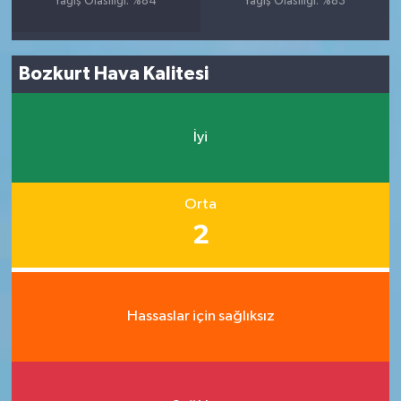
Yağış Olasılığı: %84
Yağış Olasılığı: %83
Bozkurt Hava Kalitesi
İyi
Orta
2
Hassaslar için sağlıksız