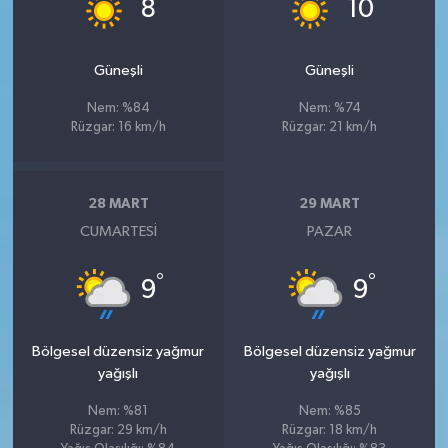
°
°
8
10
Güneşli
Güneşli
Nem: %84
Nem: %74
Rüzgar: 16 km/h
Rüzgar: 21 km/h
28 MART
29 MART
CUMARTESI
PAZAR
°
°
9
9
Bölgesel düzensiz yağmur
Bölgesel düzensiz yağmur
yağışlı
yağışlı
Nem: %81
Nem: %85
Rüzgar: 29 km/h
Rüzgar: 18 km/h