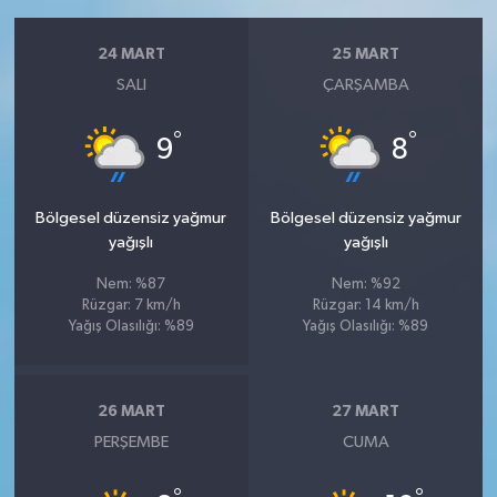
24 MART
25 MART
SALI
ÇARŞAMBA
°
°
9
8
Bölgesel düzensiz yağmur
Bölgesel düzensiz yağmur
yağışlı
yağışlı
Nem: %87
Nem: %92
Rüzgar: 7 km/h
Rüzgar: 14 km/h
Yağış Olasılığı: %89
Yağış Olasılığı: %89
26 MART
27 MART
PERŞEMBE
CUMA