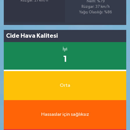
Rüzgar: 21 km/h
Nem: %79
Rüzgar: 37 km/h
Yağış Olasılığı: %86
Cide Hava Kalitesi
İyi
1
Orta
Hassaslar için sağlıksız