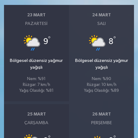
23 MART
24 MART
PAZARTESI
SALI
°
°
9
8
Bölgesel düzensiz yağmur
Bölgesel düzensiz yağmur
yağışlı
yağışlı
Nem: %91
Nem: %90
Rüzgar: 7 km/h
Rüzgar: 10 km/h
Yağış Olasılığı: %81
Yağış Olasılığı: %89
25 MART
26 MART
ÇARŞAMBA
PERŞEMBE