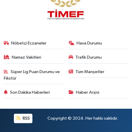
Nöbetçi Eczaneler
Hava Durumu
Namaz Vakitleri
Trafik Durumu
Süper Lig Puan Durumu ve
Tüm Manşetler
Fikstür
Son Dakika Haberleri
Haber Arşivi
RSS
Copyright © 2024. Her hakkı saklıdır.