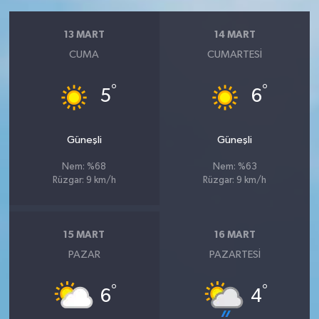
13 MART
14 MART
CUMA
CUMARTESI
°
°
5
6
Güneşli
Güneşli
Nem: %68
Nem: %63
Rüzgar: 9 km/h
Rüzgar: 9 km/h
15 MART
16 MART
PAZAR
PAZARTESI
°
°
6
4