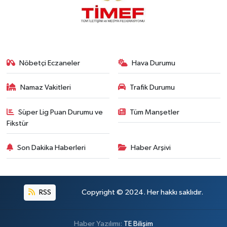
Nöbetçi Eczaneler
Hava Durumu
Namaz Vakitleri
Trafik Durumu
Süper Lig Puan Durumu ve
Tüm Manşetler
Fikstür
Son Dakika Haberleri
Haber Arşivi
RSS
Copyright © 2024. Her hakkı saklıdır.
Haber Yazılımı:
TE Bilişim