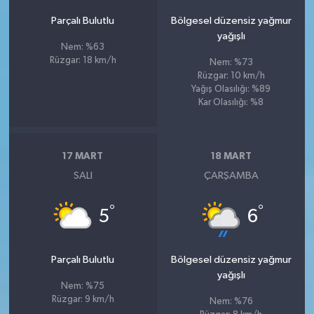
Parçalı Bulutlu
Bölgesel düzensiz yağmur
yağışlı
Nem: %63
Rüzgar: 18 km/h
Nem: %73
Rüzgar: 10 km/h
Yağış Olasılığı: %89
Kar Olasılığı: %8
17 MART
18 MART
SALI
ÇARŞAMBA
°
°
5
6
Parçalı Bulutlu
Bölgesel düzensiz yağmur
yağışlı
Nem: %75
Rüzgar: 9 km/h
Nem: %76