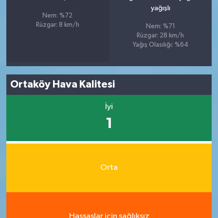
yağışlı
Nem: %72
Rüzgar: 8 km/h
Nem: %71
Rüzgar: 28 km/h
Yağış Olasılığı: %64
Ortaköy Hava Kalitesi
İyi
1
Orta
Hassaslar için sağlıksız