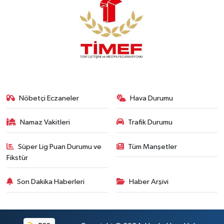
Nöbetçi Eczaneler
Hava Durumu
Namaz Vakitleri
Trafik Durumu
Süper Lig Puan Durumu ve
Tüm Manşetler
Fikstür
Son Dakika Haberleri
Haber Arşivi