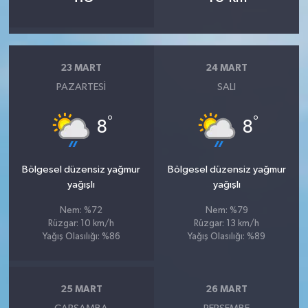
23 MART
24 MART
PAZARTESI
SALI
°
°
8
8
Bölgesel düzensiz yağmur
Bölgesel düzensiz yağmur
yağışlı
yağışlı
Nem: %72
Nem: %79
Rüzgar: 10 km/h
Rüzgar: 13 km/h
Yağış Olasılığı: %86
Yağış Olasılığı: %89
25 MART
26 MART