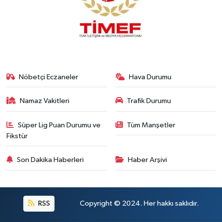
Nöbetçi Eczaneler
Hava Durumu
Namaz Vakitleri
Trafik Durumu
Süper Lig Puan Durumu ve
Tüm Manşetler
Fikstür
Son Dakika Haberleri
Haber Arşivi
RSS
Copyright © 2024. Her hakkı saklıdır.