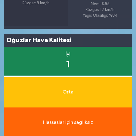
Rüzgar: 9 km/h
Nem: %65
Rüzgar: 17 km/h
Yağış Olasılığı: %84
Oğuzlar Hava Kalitesi
İyi
1
Orta
Hassaslar için sağlıksız