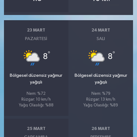
23 MART
24 MART
PAZARTESI
SALI
°
°
8
8
Bölgesel düzensiz yağmur
Bölgesel düzensiz yağmur
yağışlı
yağışlı
Nem: %72
Nem: %79
Rüzgar: 10 km/h
Rüzgar: 13 km/h
Yağış Olasılığı: %88
Yağış Olasılığı: %89
25 MART
26 MART