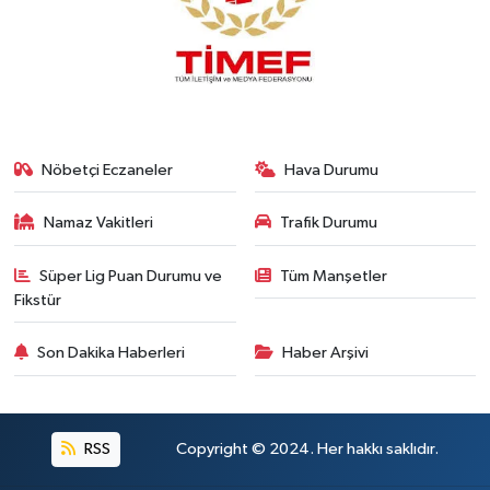
Nöbetçi Eczaneler
Hava Durumu
Namaz Vakitleri
Trafik Durumu
Süper Lig Puan Durumu ve
Tüm Manşetler
Fikstür
Son Dakika Haberleri
Haber Arşivi
RSS
Copyright © 2024. Her hakkı saklıdır.