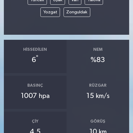
Yozgat
Zonguldak
HISSEDILEN
NEM
°
6
%83
BASINÇ
RÜZGAR
1007
15
hpa
km/s
ÇIY
GÖRÜŞ
4.5
10
km