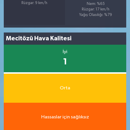
Rüzgar: 9 km/h
Nem: %65
Rüzgar: 17 km/h
Yağış Olasılığı: %79
Mecitözü Hava Kalitesi
İyi
1
Orta
Hassaslar için sağlıksız