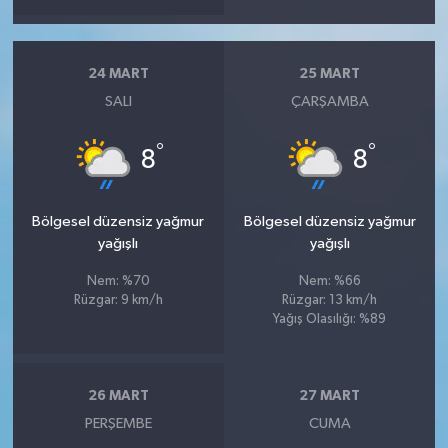
24 MART
25 MART
SALI
ÇARŞAMBA
°
°
8
8
Bölgesel düzensiz yağmur
Bölgesel düzensiz yağmur
yağışlı
yağışlı
Nem: %70
Nem: %66
Rüzgar: 9 km/h
Rüzgar: 13 km/h
Yağış Olasılığı: %89
26 MART
27 MART
PERŞEMBE
CUMA