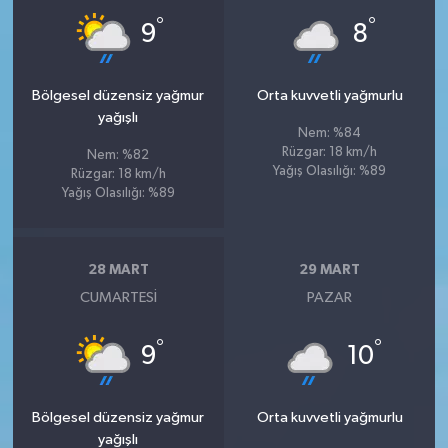
°
°
9
8
Bölgesel düzensiz yağmur
Orta kuvvetli yağmurlu
yağışlı
Nem: %84
Rüzgar: 18 km/h
Nem: %82
Yağış Olasılığı: %89
Rüzgar: 18 km/h
Yağış Olasılığı: %89
28 MART
29 MART
CUMARTESI
PAZAR
°
°
9
10
Bölgesel düzensiz yağmur
Orta kuvvetli yağmurlu
yağışlı