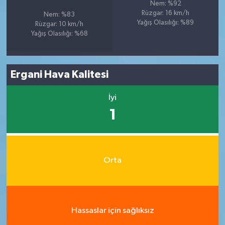
Nem: %92
Rüzgar: 16 km/h
Nem: %83
Yağış Olasılığı: %89
Rüzgar: 10 km/h
Yağış Olasılığı: %68
Ergani Hava Kalitesi
İyi
1
Orta
Hassaslar için sağlıksız