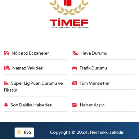
Nöbetçi Eczaneler
Hava Durumu
Namaz Vakitleri
Trafik Durumu
Süper Lig Puan Durumu ve
Tüm Manşetler
Fikstür
Son Dakika Haberleri
Haber Arşivi
RSS
Copyright © 2024. Her hakkı saklıdır.