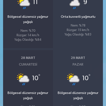
°
°
11
9
Bölgesel düzensiz yağmur
Orta kuvvetli yağmurlu
yağışlı
Nem: %78
Rüzgar: 15 km/h
Nem: %70
Yağış Olasılığı: %83
Rüzgar: 14 km/h
Yağış Olasılığı: %84
28 MART
29 MART
CUMARTESI
PAZAR
°
°
10
10
Bölgesel düzensiz yağmur
Bölgesel düzensiz yağmur
yağışlı
yağışlı