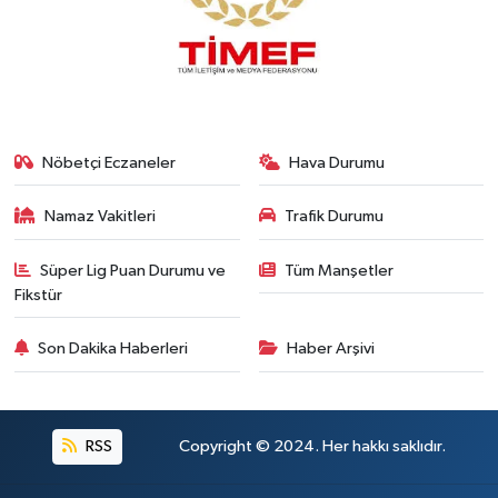
Nöbetçi Eczaneler
Hava Durumu
Namaz Vakitleri
Trafik Durumu
Süper Lig Puan Durumu ve
Tüm Manşetler
Fikstür
Son Dakika Haberleri
Haber Arşivi
RSS
Copyright © 2024. Her hakkı saklıdır.