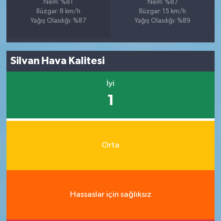
Nem: %81
Nem: %87
Rüzgar: 8 km/h
Rüzgar: 15 km/h
Yağış Olasılığı: %87
Yağış Olasılığı: %89
Silvan Hava Kalitesi
İyi
1
Orta
Hassaslar için sağlıksız