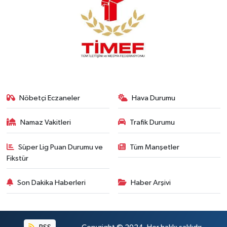
Nöbetçi Eczaneler
Hava Durumu
Namaz Vakitleri
Trafik Durumu
Süper Lig Puan Durumu ve
Tüm Manşetler
Fikstür
Son Dakika Haberleri
Haber Arşivi