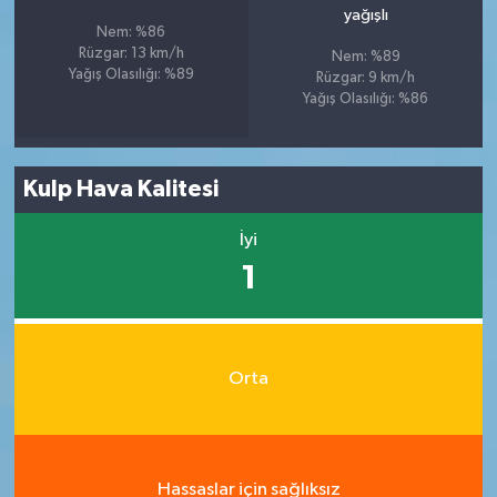
yağışlı
Nem: %86
Rüzgar: 13 km/h
Nem: %89
Yağış Olasılığı: %89
Rüzgar: 9 km/h
Yağış Olasılığı: %86
Kulp Hava Kalitesi
İyi
1
Orta
Hassaslar için sağlıksız