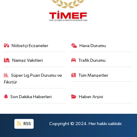
Nöbetçi Eczaneler
Hava Durumu
Namaz Vakitleri
Trafik Durumu
Süper Lig Puan Durumu ve
Tüm Manşetler
Fikstür
Son Dakika Haberleri
Haber Arşivi
RSS
Copyright © 2024. Her hakkı saklıdır.