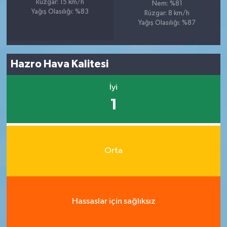
Rüzgar: 15 km/h
Nem: %81
Yağış Olasılığı: %83
Rüzgar: 8 km/h
Yağış Olasılığı: %87
Hazro Hava Kalitesi
İyi
1
Orta
Hassaslar için sağlıksız