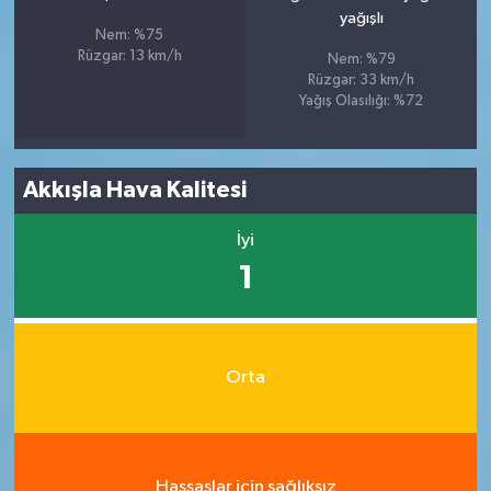
yağışlı
Nem: %75
Rüzgar: 13 km/h
Nem: %79
Rüzgar: 33 km/h
Yağış Olasılığı: %72
Akkışla Hava Kalitesi
İyi
1
Orta
Hassaslar için sağlıksız