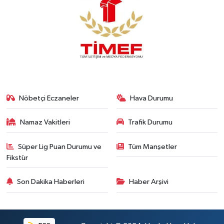
Nöbetçi Eczaneler
Hava Durumu
Namaz Vakitleri
Trafik Durumu
Süper Lig Puan Durumu ve
Tüm Manşetler
Fikstür
Son Dakika Haberleri
Haber Arşivi