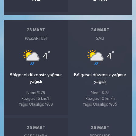
23 MART
24 MART
PAZARTESI
SALI
°
°
4
4
Bölgesel düzensiz yağmur
Bölgesel düzensiz yağmur
yağışlı
yağışlı
Nem: %79
Nem: %75
Rüzgar: 16 km/h
Rüzgar: 10 km/h
Yağış Olasılığı: %89
Yağış Olasılığı: %85
25 MART
26 MART