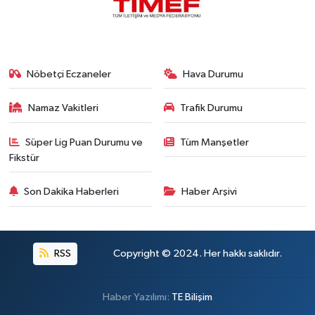
Nöbetçi Eczaneler
Hava Durumu
Namaz Vakitleri
Trafik Durumu
Süper Lig Puan Durumu ve
Tüm Manşetler
Fikstür
Son Dakika Haberleri
Haber Arşivi
RSS
Copyright © 2024. Her hakkı saklıdır.
Haber Yazılımı:
TE Bilişim