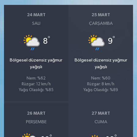
24 MART
25 MART
SALI
ÇARŞAMBA
°
°
8
9
Bölgesel düzensiz yağmur
Bölgesel düzensiz yağmur
yağışlı
yağışlı
Nem: %62
Nem: %60
Rüzgar: 12 km/h
Rüzgar: 8 km/h
Yağış Olasılığı: %85
Yağış Olasılığı: %89
26 MART
27 MART
PERŞEMBE
CUMA