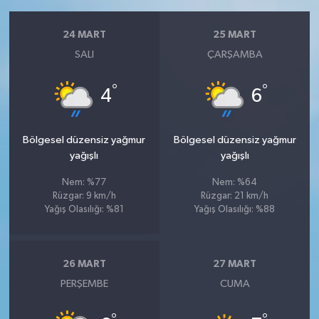
24 MART
25 MART
SALI
ÇARŞAMBA
°
°
4
6
Bölgesel düzensiz yağmur
Bölgesel düzensiz yağmur
yağışlı
yağışlı
Nem: %77
Nem: %64
Rüzgar: 9 km/h
Rüzgar: 21 km/h
Yağış Olasılığı: %81
Yağış Olasılığı: %88
26 MART
27 MART
PERŞEMBE
CUMA