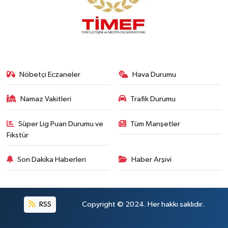
Nöbetçi Eczaneler
Hava Durumu
Namaz Vakitleri
Trafik Durumu
Süper Lig Puan Durumu ve
Tüm Manşetler
Fikstür
Son Dakika Haberleri
Haber Arşivi
RSS
Copyright © 2024. Her hakkı saklıdır.