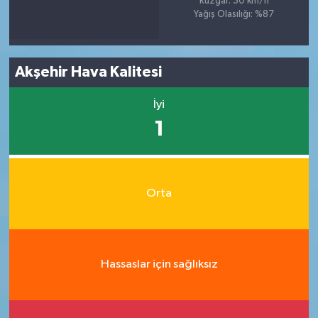
Rüzgar: 30 km/h
Yağış Olasılığı: %87
Akşehir Hava Kalitesi
İyi
1
Orta
Hassaslar için sağlıksız