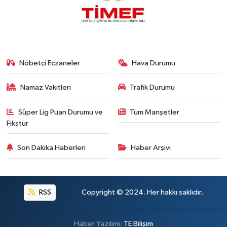
Nöbetçi Eczaneler
Hava Durumu
Namaz Vakitleri
Trafik Durumu
Süper Lig Puan Durumu ve
Tüm Manşetler
Fikstür
Son Dakika Haberleri
Haber Arşivi
RSS
Copyright © 2024. Her hakkı saklıdır.
Haber Yazılımı:
TE Bilişim