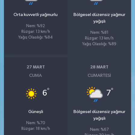
Orta kuvvetli yağmurlu
Bölgesel düzensiz yağmur
yağışlı
Nem: %92
Rüzgar: 13 km/h
Nem: %81
Yağış Olasılığı: %84
Rüzgar: 13 km/h
Yağış Olasılığı: %89
27 MART
28 MART
CUMA
CUMARTESI
°
°
6
7
Güneşli
Bölgesel düzensiz yağmur
yağışlı
Nem: %70
Rüzgar: 18 km/h
Nem: %67