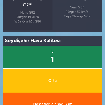
yağışlı
Nem: %84
Rüzgar: 52 km/h
Nem: %82
Yağış Olasılığı: %87
Rüzgar: 19 km/h
Yağış Olasılığı: %86
Seydişehir Hava Kalitesi
İyi
1
Orta
Hassaslar için sağlıksız