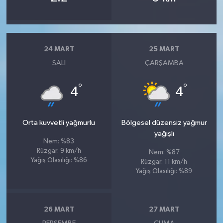
24 MART
25 MART
SALI
ÇARŞAMBA
°
°
4
4
Orta kuvvetli yağmurlu
Bölgesel düzensiz yağmur
yağışlı
Nem: %83
Rüzgar: 9 km/h
Nem: %87
Yağış Olasılığı: %86
Rüzgar: 11 km/h
Yağış Olasılığı: %89
26 MART
27 MART