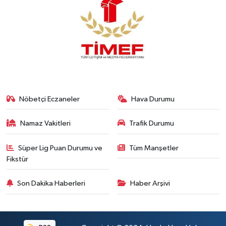
Nöbetçi Eczaneler
Hava Durumu
Namaz Vakitleri
Trafik Durumu
Süper Lig Puan Durumu ve
Tüm Manşetler
Fikstür
Son Dakika Haberleri
Haber Arşivi