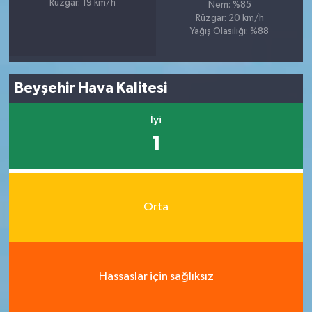
Rüzgar: 19 km/h
Nem: %85
Rüzgar: 20 km/h
Yağış Olasılığı: %88
Beyşehir Hava Kalitesi
İyi
1
Orta
Hassaslar için sağlıksız