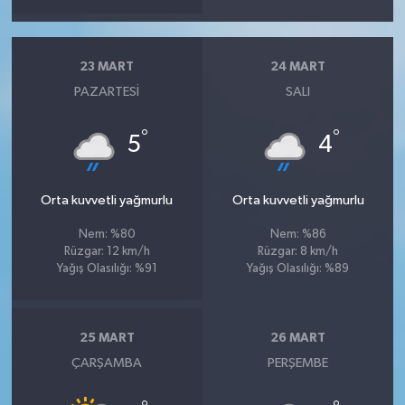
23 MART
24 MART
PAZARTESI
SALI
°
°
5
4
Orta kuvvetli yağmurlu
Orta kuvvetli yağmurlu
Nem: %80
Nem: %86
Rüzgar: 12 km/h
Rüzgar: 8 km/h
Yağış Olasılığı: %91
Yağış Olasılığı: %89
25 MART
26 MART
ÇARŞAMBA
PERŞEMBE