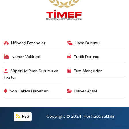
Nöbetçi Eczaneler
Hava Durumu
Namaz Vakitleri
Trafik Durumu
Süper Lig Puan Durumu ve
Tüm Manşetler
Fikstür
Son Dakika Haberleri
Haber Arşivi
RSS
Copyright © 2024. Her hakkı saklıdır.